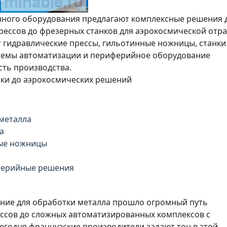
ного оборудования предлагают комплексные решения 
рессов до фрезерных станков для аэрокосмической отра
 гидравлические прессы, гильотинные ножницы, станки
стемы автоматизации и периферийное оборудование
ть производства.
ики до аэрокосмических решений
металла
а
ные ножницы
ферийные решения
ие для обработки металла прошло огромный путь
ессов до сложных автоматизированных комплексов с
годня французские производители задают тон в этой