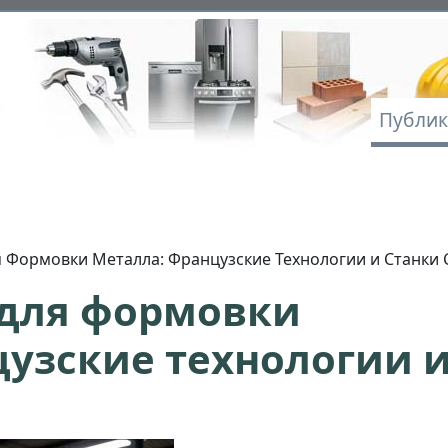
Осно
Публи
 Формовки Металла: Французские Технологии и Станки 
 для формовки
цузские технологии 