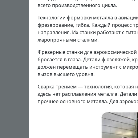
всего производственного цикла.
Технологии формовки металла в авиации 
фрезерование, гибка. Каждый процесс тре
направления. Их станки работают с ти
жаропрочными сталями.
Фрезерные станки для аэрокосмической 
бросается в глаза. Детали фюзеляжей, к
должен перемещать инструмент с микро
вызов высшего уровня.
Сварка трением — технология, которая 
здесь нет расплавления металла. Детали
прочнее основного металла. Для аэроко