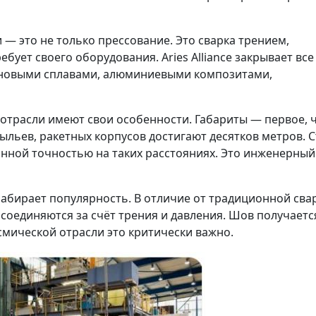
— это не только прессование. Это сварка трением,
бует своего оборудования. Aries Alliance закрывает все
тановыми сплавами, алюминиевыми композитами,
отрасли имеют свои особенности. Габариты — первое, 
рыльев, ракетных корпусов достигают десятков метров. 
нной точностью на таких расстояниях. Это инженерный
набирает популярность. В отличие от традиционной сва
 соединяются за счёт трения и давления. Шов получаетс
смической отрасли это критически важно.