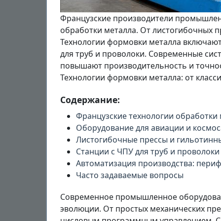
Французские производители промышлен
обработки металла. От листогибочных п
Технологии формовки металла включают
для труб и проволоки. Современные си
повышают производительность и точнос
Технологии формовки металла: от класс
Содержание:
Французские технологии обработки 
Оборудование для авиации и космос
Листогибочные прессы и гильотин
Станции с ЧПУ для труб и проволоки
Автоматизация производства: пери
Часто задаваемые вопросы
Современное промышленное оборудован
эволюции. От простых механических пр
числовым программным управлением. Се