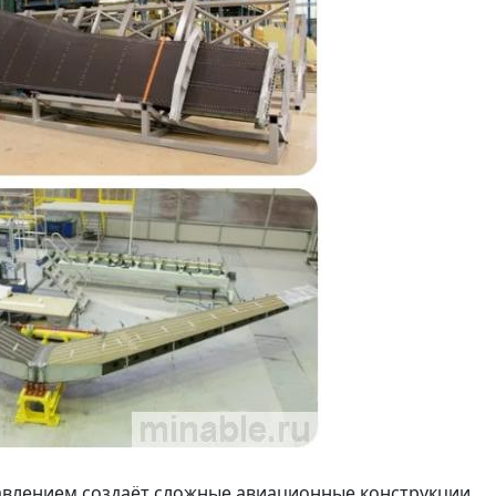
авлением создаёт сложные авиационные конструкции