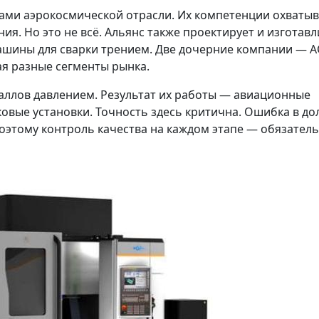
оками аэрокосмической отрасли. Их компетенции охваты
ия. Но это не всё. Альянс также проектирует и изготавл
ашины для сварки трением. Две дочерние компании — A
ая разные сегменты рынка.
аллов давлением. Результат их работы — авиационные
овые установки. Точность здесь критична. Ошибка в до
оэтому контроль качества на каждом этапе — обязател