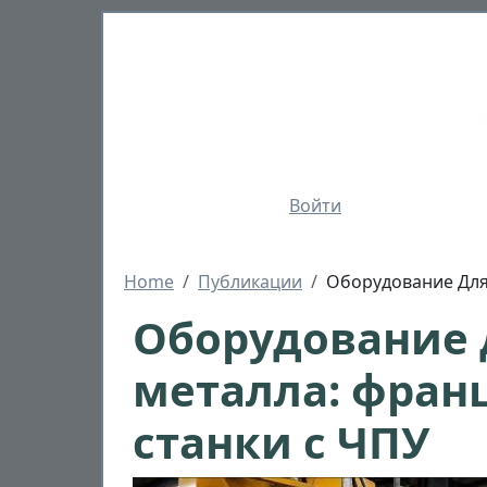
Перейти к основному содержанию
Войти
Строка навигации
Home
Публикации
Оборудование Для
Оборудование
металла: фран
станки с ЧПУ