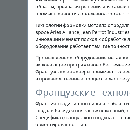
области, предлагая решения для самых 
промышленности до железнодорожного
Технологии формовки металла определя
вроде Aries Alliance, Jean Perrot Indus
инновации меняют подход к обработке ли
оборудование работает там, где точнос
Промышленное оборудование металлообр
включающие программное обеспечение,
Французские инженеры понимают: клиент
в производственный процесс и даст резу
Французские технол
Франция традиционно сильна в области
создали базу для появления компаний, 
Специфика французского подхода — соч
ориентированностью.