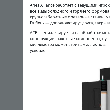
Aries Alliance работает с ведущими игр
все виды холодного и горячего формован
крупногабаритные фрезерные станки, м
Dufieux — дополняют друг друга, закрыв
ACB специализируется на обработке мет
конструкции, ракетные компоненты, пуск
миллиметра может стоить миллионов. П
условие.