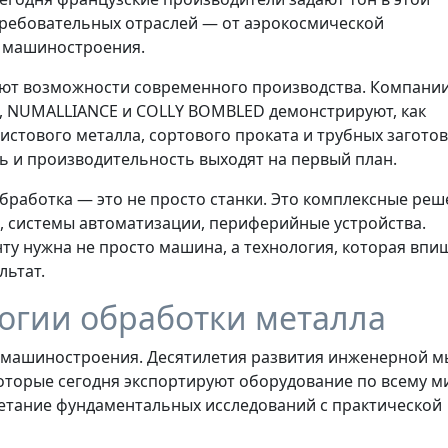
требовательных отраслей — от аэрокосмической
 машиностроения.
ют возможности современного производства. Компани
tries, NUMALLIANCE и COLLY BOMBLED демонстрируют, как
стового металла, сортового проката и трубных заготов
ть и производительность выходят на первый план.
аботка — это не просто станки. Это комплексные реш
 системы автоматизации, периферийные устройства.
у нужна не просто машина, а технология, которая впи
льтат.
огии обработки металла
 машиностроения. Десятилетия развития инженерной м
которые сегодня экспортируют оборудование по всему м
етание фундаментальных исследований с практической